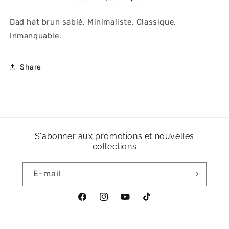
Dad hat brun sablé. Minimaliste. Classique.
Inmanquable.
Share
S'abonner aux promotions et nouvelles
collections
E-mail
Facebook
Instagram
YouTube
TikTok